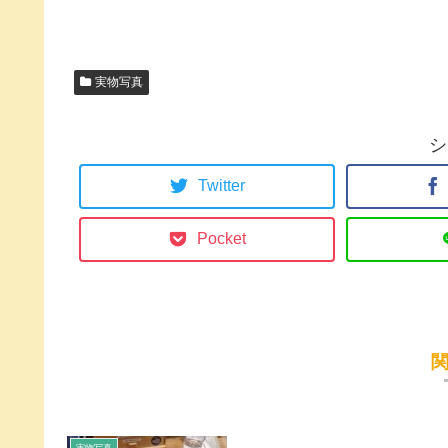
実物写真
シ
Twitter
Pocket