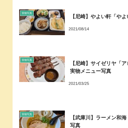
実物写真
【尼崎】やよい軒「やよ
2021/08/14
実物写真
【尼崎】サイゼリヤ「ア
実物メニュー写真
2021/03/25
実物写真
【武庫川】ラーメン和海
写真