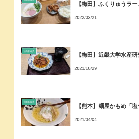
実物写真
【梅田】ふくりゅうラー
2022/02/21
実物写真
【梅田】近畿大学水産研
2021/10/29
実物写真
【熊本】麺屋かもめ「塩
2021/04/04