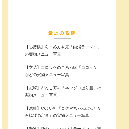
最近の投稿
【心斎橋】らーめん令庵「白湯ラーメン」
の実物メニュー写真
【立花】コロッケのころっ家「コロッケ」
などの実物メニュー写真
【尼崎】がんこ寿司「本マグロ握り膳」の
実物メニュー写真
【尼崎】やよい軒「コク旨ちゃんぽんとか
ら揚げの定食」の実物メニュー写真
【難波】麺やマルショウ「ラーメン」の実