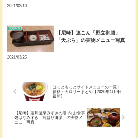
2021/02/10
実物写真
【尼崎】連こん「野立御膳」
「天ぷら」の実物メニュー写真
2021/03/25
ほっともっとサイドメニューの一覧｜
価格・カロリーまとめ【2020年4月9日
最新】
【尼崎】蓬川温泉みずきの湯 内 お食事
処はなみずき「籠盛り御膳」の実物メ
ニュー写真