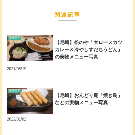
関連記事
実物写真
【尼崎】松のや「大ロースカツ
カレー＆冷やしすだちうどん」
の実物メニュー写真
2021/08/19
実物写真
【尼崎】おんどり庵「焼き鳥」
などの実物メニュー写真
2022/01/02