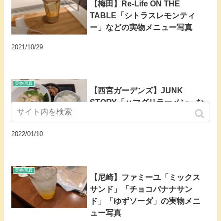
【梅田】Re-Life ON THE
TABLE「シトラスレモンティ
ー」などの実物メニュー写真
2021/10/29
実物写真
【西宮ガーデンズ】JUNK
STORY「ハマグリラーメン」な
どの実物メニュー写真
2022/01/10
実物写真
【尼崎】ファミーユ「ミックス
サンド」「チョコバナナサン
ド」「ゆずソーダ」の実物メニ
ュー写真