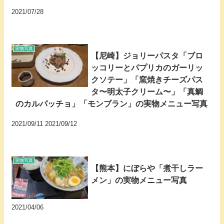
2021/07/28
実物写真
【尼崎】ジョリーパスタ「ブロ
ッコリーとパプリカのガーリッ
クソテー」「窯焼きチーズパス
タ〜明太子クリーム〜」「真鯛
のカルパッチョ」「モンブラン」の実物メニュー写真
2021/09/11 2021/09/12
実物写真
【熊本】にぼらや「煮干しラー
メン」の実物メニュー写真
2021/04/06