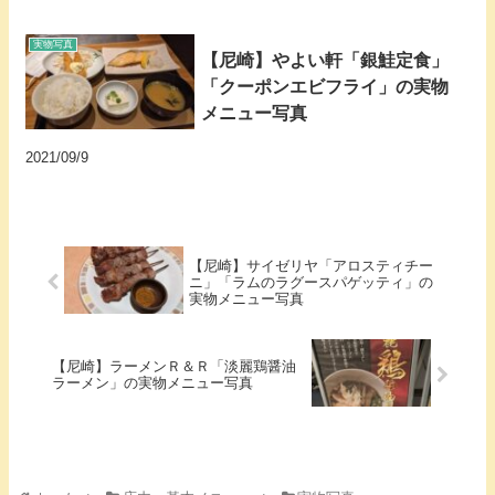
実物写真
【尼崎】やよい軒「銀鮭定食」
「クーポンエビフライ」の実物
メニュー写真
2021/09/9
【尼崎】サイゼリヤ「アロスティチー
ニ」「ラムのラグースパゲッティ」の
実物メニュー写真
【尼崎】ラーメンＲ＆Ｒ「淡麗鶏醤油
ラーメン」の実物メニュー写真