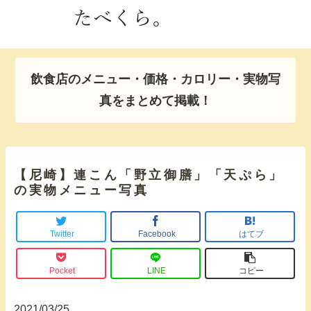
飲食店のメニュー・価格・カロリー・実物写
真をまとめて掲載！
【尼崎】連こん「野立御膳」「天ぷら」
の実物メニュー写真
Twitter
Facebook
はてブ
Pocket
LINE
コピー
2021/03/25