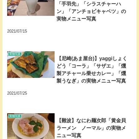
「手羽先」「シラスチャーハ
ン」「アンチョビキャベツ」の
実物メニュー写真
2021/07/15
実物写真
【尼崎(あま屋台)】yaggiしょく
どう「コーラ」「サザエ」「燻
製アチャール乗せカレー」「燻
製うなぎ」の実物メニュー写真
2021/07/25
実物写真
【難波】なにわ麺次郎「黄金貝
ラーメン ノーマル」の実物メ
ニュー写真