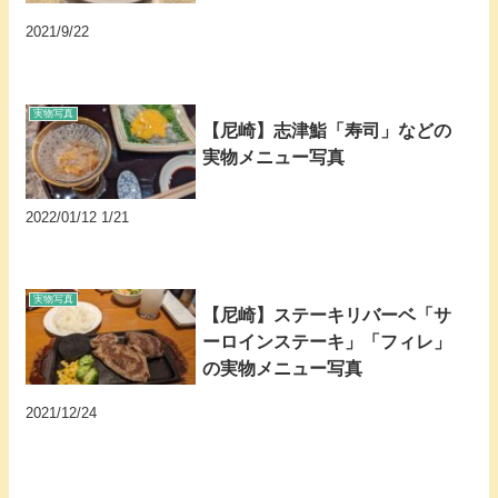
2021/9/22
実物写真
【尼崎】志津鮨「寿司」などの
実物メニュー写真
2022/01/12 1/21
実物写真
【尼崎】ステーキリバーベ「サ
ーロインステーキ」「フィレ」
の実物メニュー写真
2021/12/24