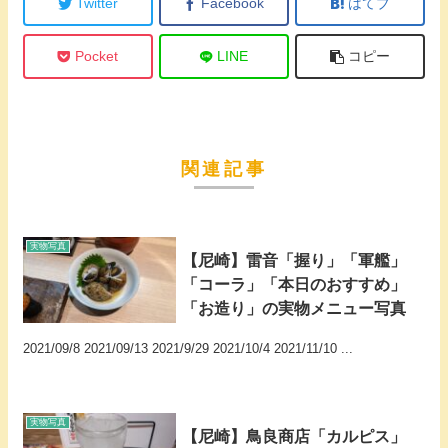
Twitter
Facebook
はてブ
Pocket
LINE
コピー
関連記事
実物写真
【尼崎】雷音「握り」「軍艦」
「コーラ」「本日のおすすめ」
「お造り」の実物メニュー写真
2021/09/8 2021/09/13 2021/9/29 2021/10/4 2021/11/10 ...
実物写真
【尼崎】鳥良商店「カルピス」