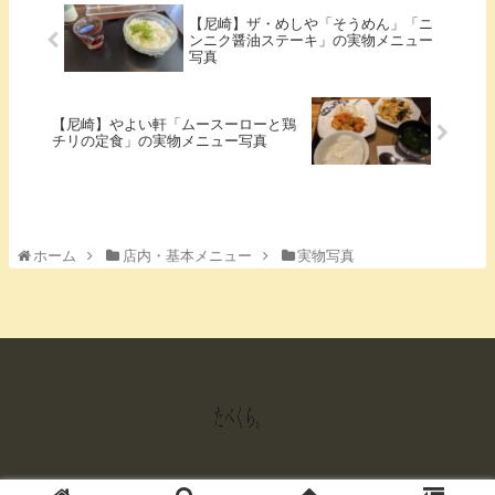
【尼崎】ザ・めしや「そうめん」「ニ
ンニク醤油ステーキ」の実物メニュー
写真
【尼崎】やよい軒「ムースーローと鶏
チリの定食」の実物メニュー写真
ホーム
店内・基本メニュー
実物写真