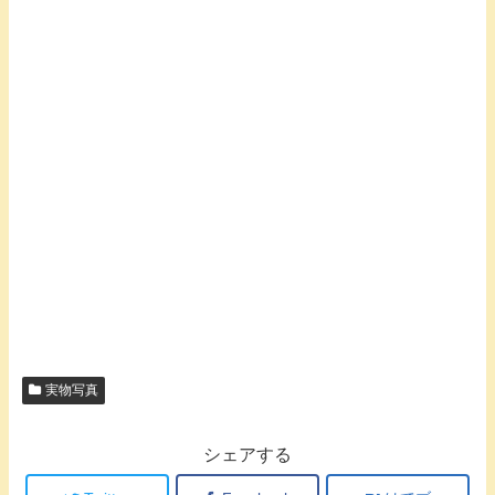
実物写真
シェアする