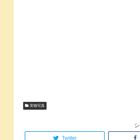
実物写真
シ
Twitter