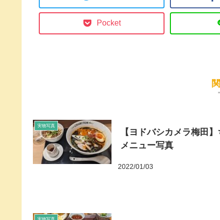
Pocket
実物写真
【ヨドバシカメラ梅田】
メニュー写真
2022/01/03
実物写真