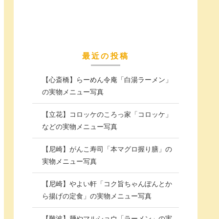
最近の投稿
【心斎橋】らーめん令庵「白湯ラーメン」
の実物メニュー写真
【立花】コロッケのころっ家「コロッケ」
などの実物メニュー写真
【尼崎】がんこ寿司「本マグロ握り膳」の
実物メニュー写真
【尼崎】やよい軒「コク旨ちゃんぽんとか
ら揚げの定食」の実物メニュー写真
【難波】麺やマルショウ「ラーメン」の実