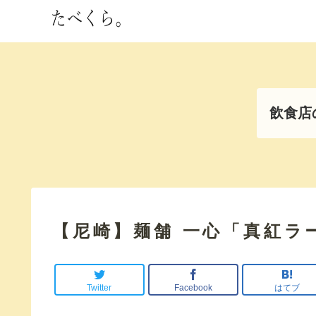
飲食店
【尼崎】麺舗 一心「真紅ラ
Twitter
Facebook
はてブ