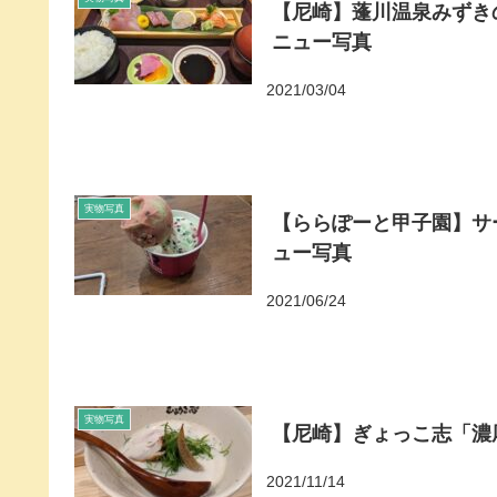
【尼崎】蓬川温泉みずき
ニュー写真
2021/03/04
実物写真
【ららぽーと甲子園】サ
ュー写真
2021/06/24
実物写真
【尼崎】ぎょっこ志「濃
2021/11/14