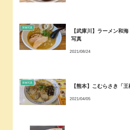
実物写真
【武庫川】ラーメン和海
写真
2021/08/24
実物写真
【熊本】こむらさき「王
2021/04/05